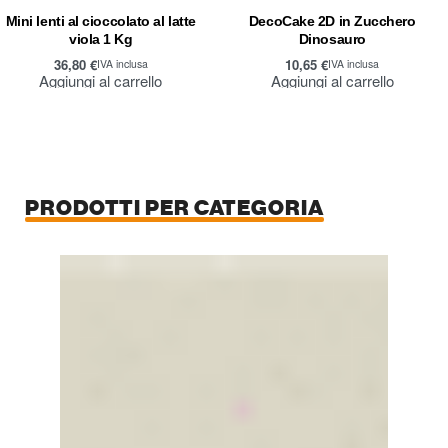
Mini lenti al cioccolato al latte
DecoCake 2D in Zucchero
viola 1 Kg
Dinosauro
36,80
€
10,65
€
IVA inclusa
IVA inclusa
Aggiungi al carrello
Aggiungi al carrello
PRODOTTI PER CATEGORIA