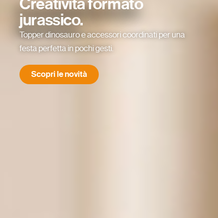
Creatività formato
jurassico.
Topper dinosauro e accessori coordinati per una
festa perfetta in pochi gesti.
Scopri le novità