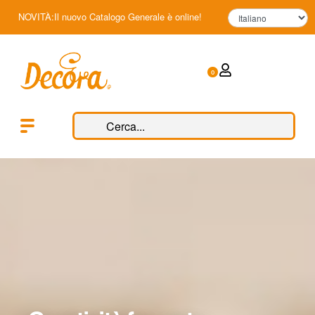
NOVITÀ:Il nuovo Catalogo Generale è online!
0