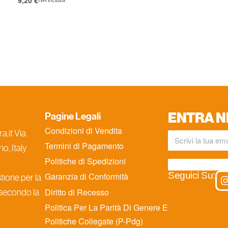
Scegli
ENTRA N
Pagine Legali
Condizioni di Vendita
.it Via
Termini di Pagamento
o, Italy
Politiche di Spedizioni
Seguici Su:
Garanzia di Conformità
ione per la
Diritto di Recesso
 secondo la
Politica Per La Parità Di Genere E
Politiche Collegate (P-Pdg)