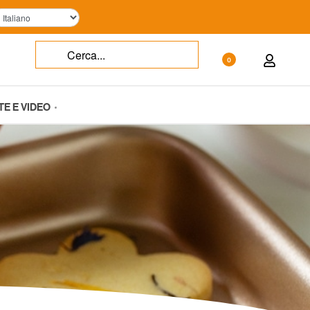
0
TE E VIDEO