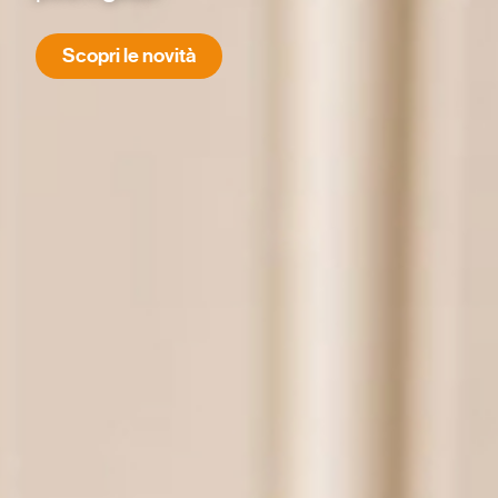
Scopri le novità