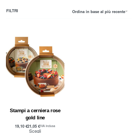
FILTRI
Ordina in base al più recente
Stampi a cerniera rose
gold line
19,10
€
21,05
€
IVA inclusa
Scegli