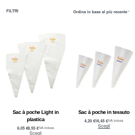
FILTRI
Ordina in base al più recente
Sac à poche Light in
Sac à poche in tessuto
plastica
4,20
€
16,45
€
IVA inclusa
Scegli
6,05
€
8,55
€
IVA inclusa
Scegli