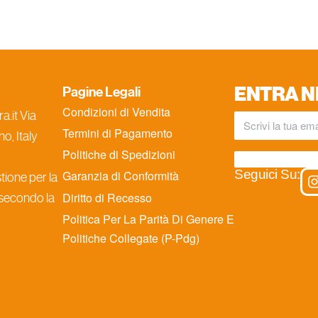
ENTRA N
Pagine Legali
Condizioni di Vendita
.it Via
Termini di Pagamento
o, Italy
Politiche di Spedizioni
Seguici Su:
Garanzia di Conformità
ione per la
Diritto di Recesso
 secondo la
Politica Per La Parità Di Genere E
Politiche Collegate (P-Pdg)