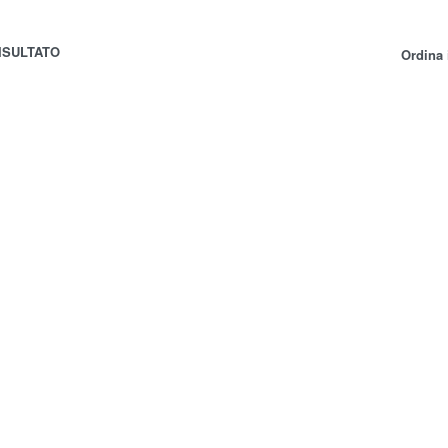
ISULTATO
Ordina 