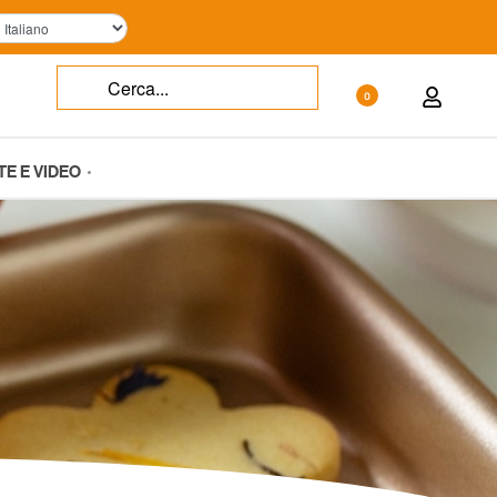
0
TE E VIDEO