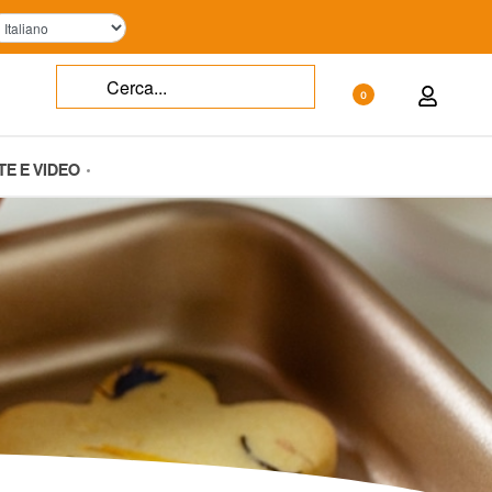
0
TE E VIDEO