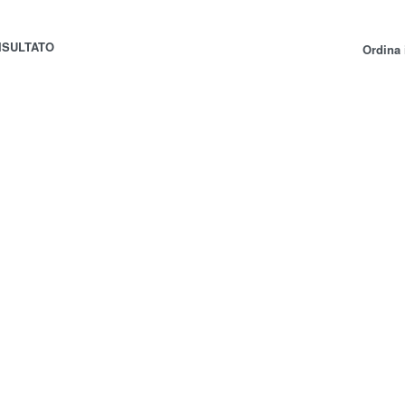
ISULTATO
Ordina 