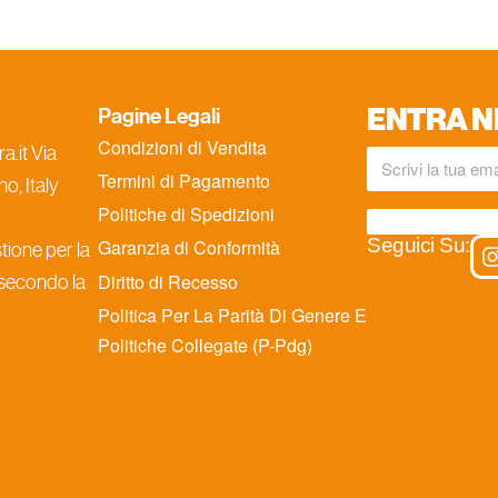
ENTRA N
Pagine Legali
Condizioni di Vendita
.it Via
Termini di Pagamento
o, Italy
Politiche di Spedizioni
Seguici Su:
Garanzia di Conformità
ione per la
Diritto di Recesso
 secondo la
Politica Per La Parità Di Genere E
Politiche Collegate (P-Pdg)