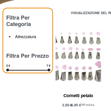
VISUALIZZAZIONE DEL R
Filtra Per
Categoria
Attrezzatura
Filtra Per Prezzo
2 €
7 €
Cornetti petalo
2,50
€
6,95
€
IVA inclusa
Scegli