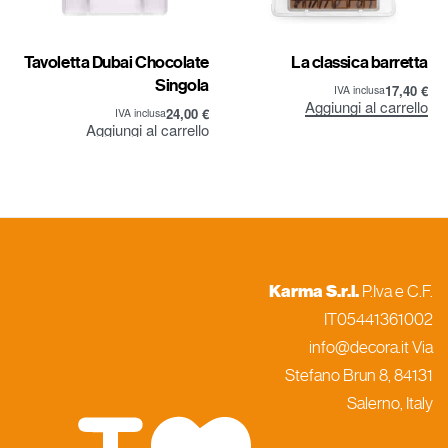
Tavoletta Dubai Chocolate
Crema Spalmabile Caffè
Tripla
13,75
€
IVA inclusa
Aggiungi al carrello
30,75
€
IVA inclusa
Aggiungi al carrello