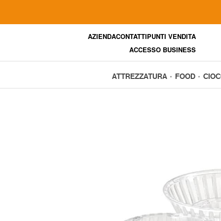
AZIENDA
CONTATTI
PUNTI VENDITA
ACCESSO BUSINESS
ATTREZZATURA
FOOD
CIO