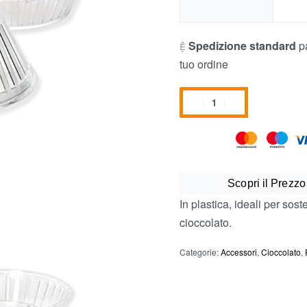
Spedizione standard
pa
tuo ordine
Scopri il Prezzo
In plastica, ideali per so
cioccolato.
Categorie:
Accessori
,
Cioccolato
,