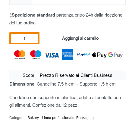
Spedizione standard
partenza entro 24h dalla ricezione
del tuo ordine
Aggiungi al carrello
Scopri il Prezzo Riservato ai Clienti Business
Dimensione
: Candeline 7,5 h cm – Supporto 1,5 h cm
Candeline con supporto in plastica, adatto al contatto con
gli alimenti. Confezione da 12 pezzi.
Categorie:
Bakery - Linea professionale
,
Packaging