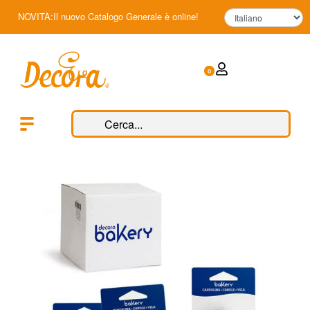
NOVITÀ:Il nuovo Catalogo Generale è online!
0