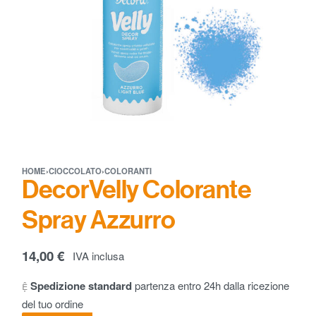
HOME
›
CIOCCOLATO
›
COLORANTI
DecorVelly Colorante
Spray Azzurro
14,00
€
IVA inclusa
Spedizione standard
partenza entro 24h dalla ricezione
del tuo ordine