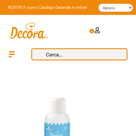
NOVITÀ:Il nuovo Catalogo Generale è online!
0