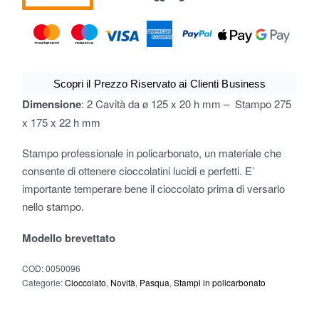
Scopri il Prezzo Riservato ai Clienti Business
Dimensione
: 2 Cavità da ø 125 x 20 h mm – Stampo 275
x 175 x 22 h mm
Stampo professionale in policarbonato, un materiale che
consente di ottenere cioccolatini lucidi e perfetti. E’
importante temperare bene il cioccolato prima di versarlo
nello stampo.
Modello brevettato
COD:
0050096
Categorie:
Cioccolato
,
Novità
,
Pasqua
,
Stampi in policarbonato