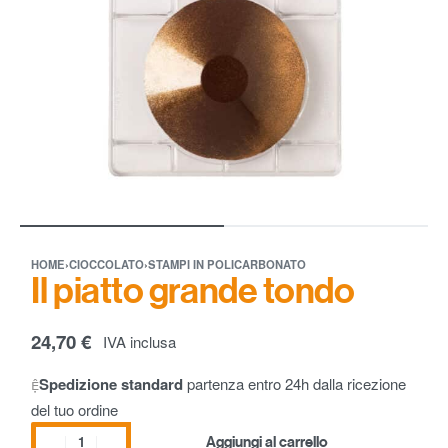
HOME
›
CIOCCOLATO
›
STAMPI IN POLICARBONATO
Il piatto grande tondo
24,70
€
IVA inclusa
Spedizione standard
partenza entro 24h dalla ricezione
del tuo ordine
Aggiungi al carrello