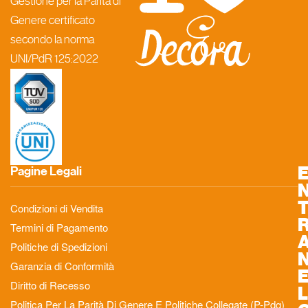
Gestione per la Parità di
Genere certificato
secondo la norma
UNI/PdR 125:2022
Pagine Legali
Condizioni di Vendita
Termini di Pagamento
Politiche di Spedizioni
Garanzia di Conformità
Diritto di Recesso
L
Politica Per La Parità Di Genere E Politiche Collegate (P-Pdg)