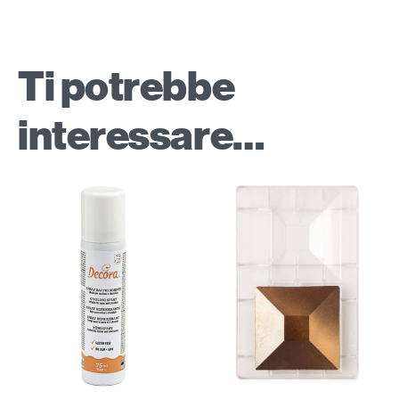
Ti potrebbe
interessare…