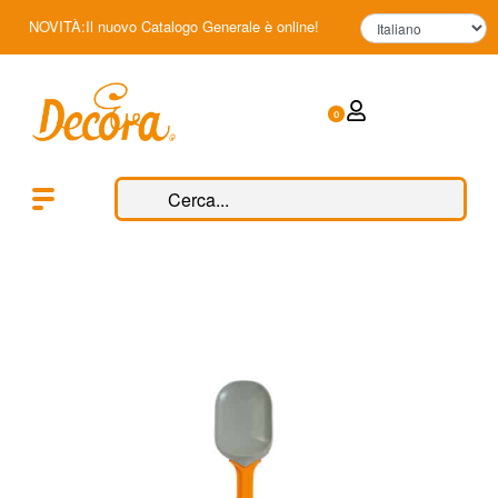
NOVITÀ:Il nuovo Catalogo Generale è online!
0