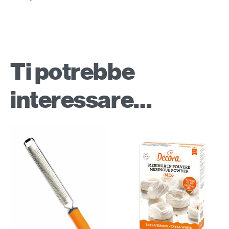
Ti potrebbe
interessare…