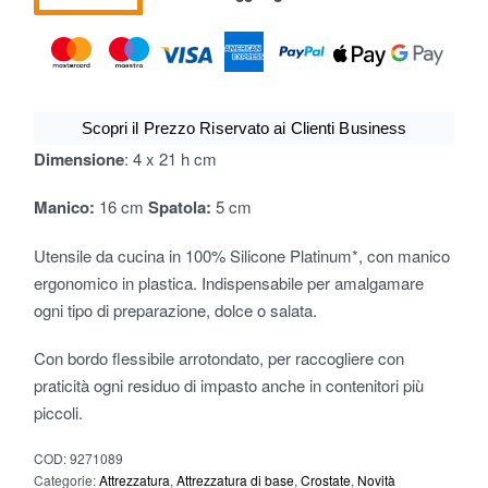
Scopri il Prezzo Riservato ai Clienti Business
Dimensione
: 4 x 21 h cm
Manico:
16 cm
Spatola:
5 cm
Utensile da cucina in 100% Silicone Platinum*, con manico
ergonomico in plastica. Indispensabile per amalgamare
ogni tipo di preparazione, dolce o salata.
Con bordo flessibile arrotondato, per raccogliere con
praticità ogni residuo di impasto anche in contenitori più
piccoli.
COD:
9271089
Categorie:
Attrezzatura
,
Attrezzatura di base
,
Crostate
,
Novità