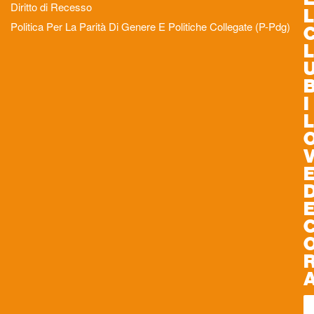
Diritto di Recesso
L
Politica Per La Parità Di Genere E Politiche Collegate (P-Pdg)
L
I
L