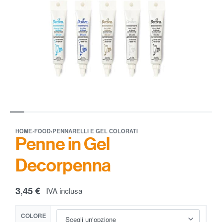
HOME
›
FOOD
›
PENNARELLI E GEL COLORATI
Penne in Gel
Decorpenna
3,45
€
IVA inclusa
COLORE