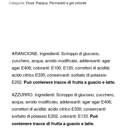
Categorie:
Food
,
Pasqua
,
Pennarelli e gel colorati
Dettagli
ARANCIONE. Ingredienti: Sciroppo di glucosio,
zucchero, acqua, amido modificato, addensanti: agar
agar E406; coloranti: E100, E120, correttori di acidità:
acido citrico E330; conservanti: sorbato di potassio
E202.
Può contenere tracce di frutta a guscio e latte.
AZZURRO. Ingredienti: Sciroppo di glucosio, zucchero,
acqua, amido modificato, addensanti: agar agar E406;
correttori di acidità: acido citrico E330; conservanti:
sorbato di potassio E202, coloranti: E133.
Può
contenere tracce di frutta a guscio e latte.