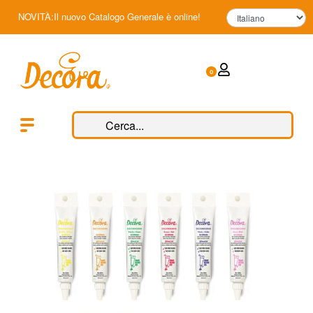
NOVITÀ:Il nuovo Catalogo Generale è online!
0