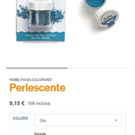
HOME
›
FOOD
›
COLORANTI
Perlescente
9,15
€
IVA inclusa
COLORE
Svuota