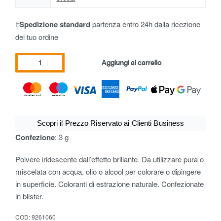
Spedizione standard
partenza entro 24h dalla ricezione
del tuo ordine
Aggiungi al carrello
Scopri il Prezzo Riservato ai Clienti Business
Confezione
: 3 g
Polvere iridescente dall’effetto brillante. Da utilizzare pura o
miscelata con acqua, olio o alcool per colorare o dipingere
in superficie. Coloranti di estrazione naturale. Confezionate
in blister.
COD:
9261060