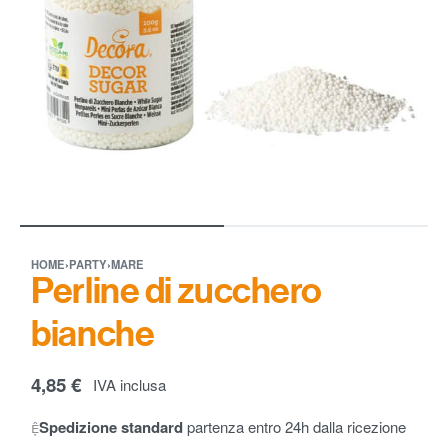
HOME
›
PARTY
›
MARE
Perline di zucchero
bianche
4,85
€
IVA inclusa
Spedizione standard
partenza entro 24h dalla ricezione