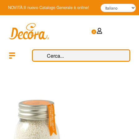
NOVITÀ:Il nuovo Catalogo Generale è online!
0