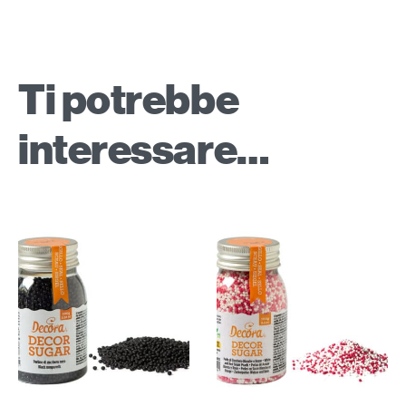
Ti potrebbe
interessare…