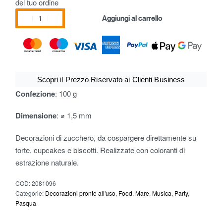
del tuo ordine
Aggiungi al carrello
Scopri il Prezzo Riservato ai Clienti Business
Confezione
: 100 g
Dimensione
: ⌀ 1,5 mm
Decorazioni di zucchero, da cospargere direttamente su
torte, cupcakes e biscotti. Realizzate con coloranti di
estrazione naturale.
COD:
2081096
Categorie:
Decorazioni pronte all'uso
,
Food
,
Mare
,
Musica
,
Party
,
Pasqua