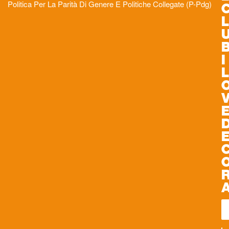
Politica Per La Parità Di Genere E Politiche Collegate (P-Pdg)
L
I
L