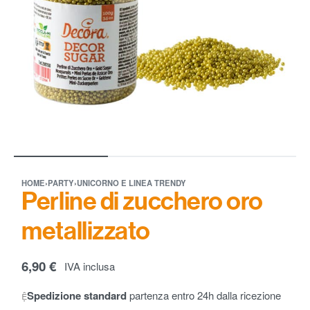
HOME
›
PARTY
›
UNICORNO E LINEA TRENDY
Perline di zucchero oro
metallizzato
6,90
€
IVA inclusa
Spedizione standard
partenza entro 24h dalla ricezione