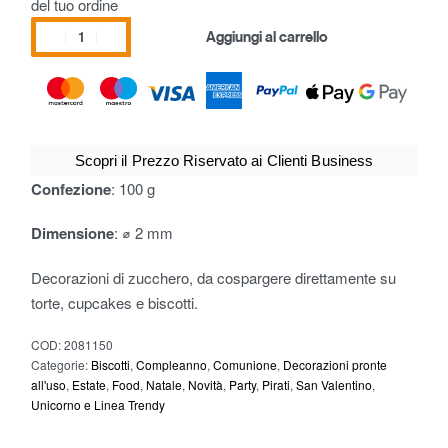
del tuo ordine
Aggiungi al carrello
Scopri il Prezzo Riservato ai Clienti Business
Confezione
: 100 g
Dimensione
: ⌀ 2 mm
Decorazioni di zucchero, da cospargere direttamente su
torte, cupcakes e biscotti.
COD:
2081150
Categorie:
Biscotti
,
Compleanno
,
Comunione
,
Decorazioni pronte
all'uso
,
Estate
,
Food
,
Natale
,
Novità
,
Party
,
Pirati
,
San Valentino
,
Unicorno e Linea Trendy