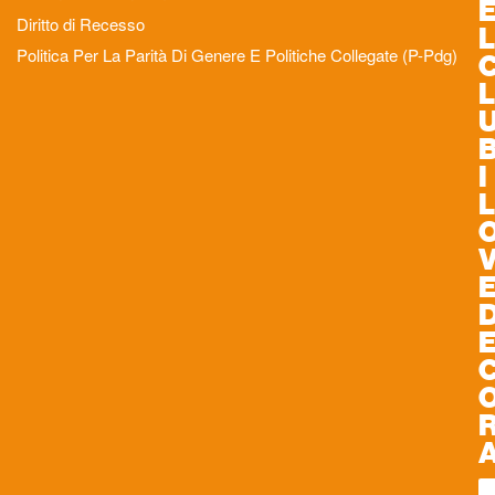
Diritto di Recesso
L
Politica Per La Parità Di Genere E Politiche Collegate (P-Pdg)
L
I
L