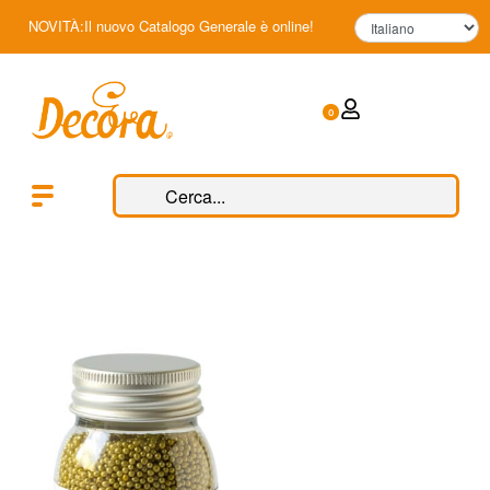
NOVITÀ:Il nuovo Catalogo Generale è online!
0