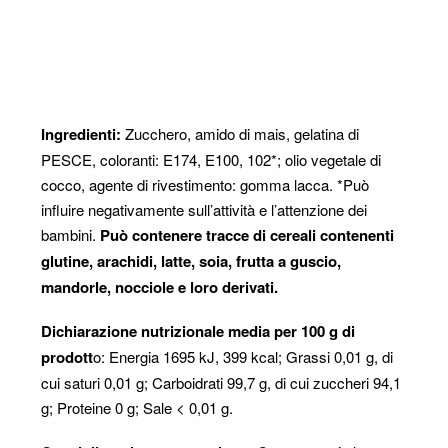
Dettagli
Ingredienti:
Zucchero, amido di mais, gelatina di
PESCE, coloranti: E174, E100, 102*; olio vegetale di
cocco, agente di rivestimento: gomma lacca. *Può
influire negativamente sull’attività e l’attenzione dei
bambini.
Può contenere tracce di cereali contenenti
glutine, arachidi, latte, soia, frutta a guscio,
mandorle, nocciole e loro derivati.
Dichiarazione nutrizionale media per 100 g di
prodott
o: Energia 1695 kJ, 399 kcal; Grassi 0,01 g, di
cui saturi 0,01 g; Carboidrati 99,7 g, di cui zuccheri 94,1
g; Proteine 0 g; Sale < 0,01 g.