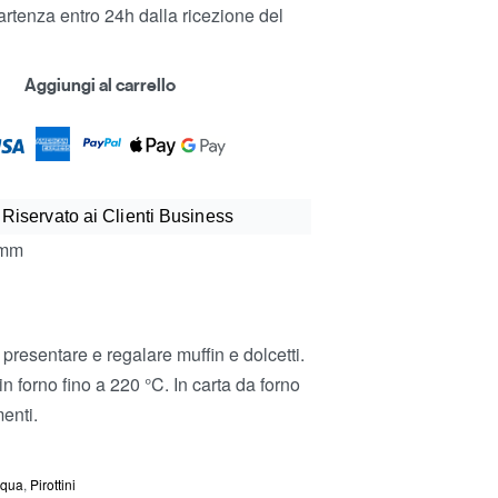
rtenza entro 24h dalla ricezione del
Aggiungi al carrello
 Riservato ai Clienti Business
 mm
resentare e regalare muffin e dolcetti.
in forno fino a 220 °C. In carta da forno
menti.
squa
,
Pirottini