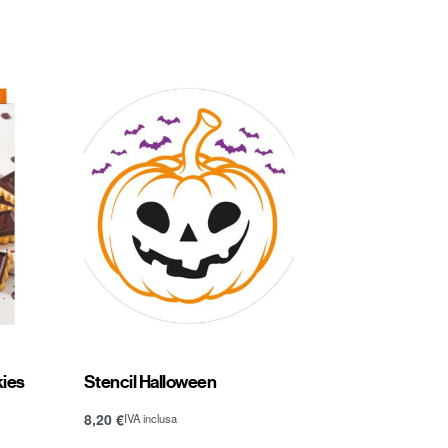
kies
Stencil Halloween
8,20
€
IVA inclusa
Aggiungi al carrello