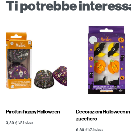
Ti potrebbe interes
Pirottini happy Halloween
Decorazioni Halloween in
zucchero
3,30
€
IVA inclusa
Aggiungi al carrello
6,80
€
IVA inclusa