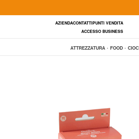
AZIENDA
CONTATTI
PUNTI VENDITA
ACCESSO BUSINESS
ATTREZZATURA
FOOD
CIO