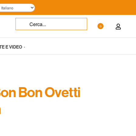
0
TE E VIDEO
 Bon Bon Ovetti
a