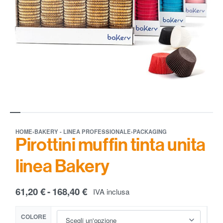
HOME
›
BAKERY - LINEA PROFESSIONALE
›
PACKAGING
Pirottini muffin tinta unita
linea Bakery
61,20
€
168,40
€
IVA inclusa
COLORE