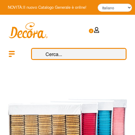
NOVITÀ:Il nuovo Catalogo Generale è online!
0