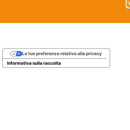
S
u
:
Le tue preferenze relative alla privacy
Informativa sulla raccolta