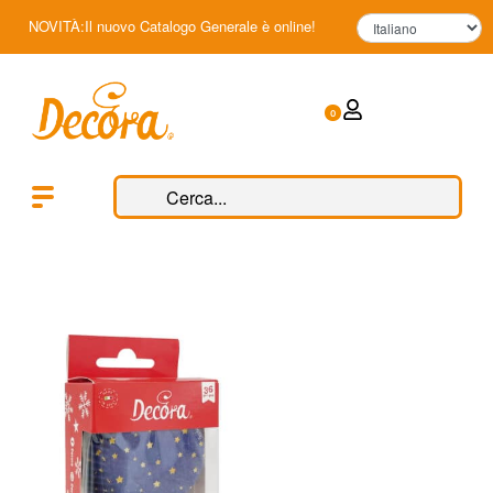
NOVITÀ:Il nuovo Catalogo Generale è online!
0