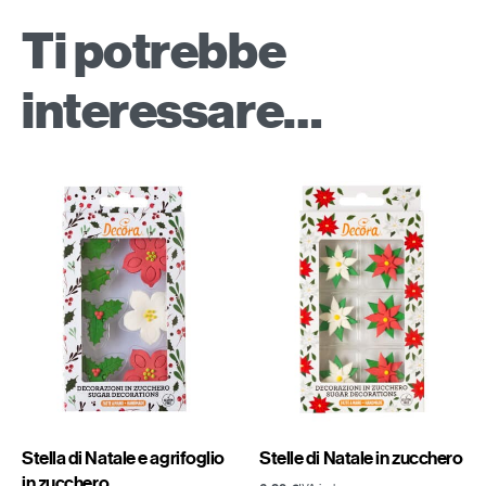
Ti potrebbe
interessare…
Stella di Natale e agrifoglio
Stelle di Natale in zucchero
in zucchero