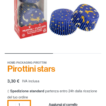
HOME
›
PACKAGING
›
PIROTTINI
Pirottini stars
3,30
€
IVA inclusa
Spedizione standard
partenza entro 24h dalla ricezione
del tuo ordine
Aggiungi al carrello