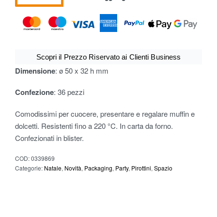
Scopri il Prezzo Riservato ai Clienti Business
Dimensione
: ø 50 x 32 h mm
Confezione
: 36 pezzi
Comodissimi per cuocere, presentare e regalare muffin e
dolcetti. Resistenti fino a 220 °C. In carta da forno.
Confezionati in blister.
COD:
0339869
Categorie:
Natale
,
Novità
,
Packaging
,
Party
,
Pirottini
,
Spazio