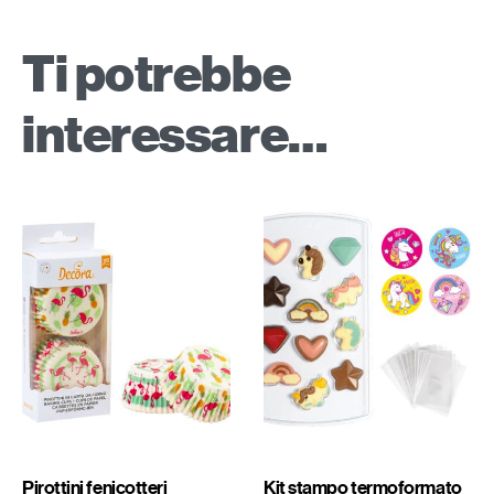
Ti potrebbe
interessare…
Pirottini fenicotteri
Kit stampo termoformato