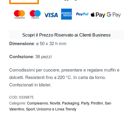
Scopri il Prezzo Riservato ai Clienti Business
Dimensione
: ø 50 x 32 h mm
Confezione
: 36 pezzi
Comodissimi per cuocere, presentare e regalare muffin e
dolcetti. Resistenti fino a 220 °C. In carta da forno.
Confezionati in blister.
COD:
0339875
Categorie:
Compleanno
,
Novità
,
Packaging
,
Party
,
Pirottini
,
San
Valentino
,
Sport
,
Unicorno e Linea Trendy