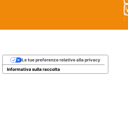
i
S
u
:
Le tue preferenze relative alla privacy
Informativa sulla raccolta