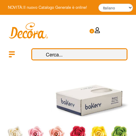
NOVITÀ:Il nuovo Catalogo Generale è online!
0