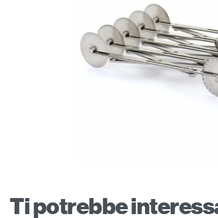
Ti potrebbe interes