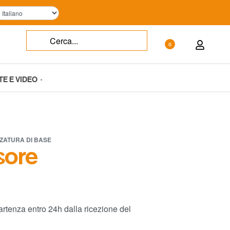
0
TE E VIDEO
ZATURA DI BASE
sore
rtenza entro 24h dalla ricezione del