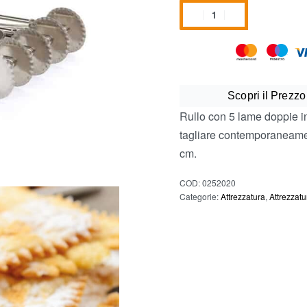
Scopri il Prezzo
Rullo con 5 lame doppie in
tagliare contemporaneamen
cm.
COD:
0252020
Categorie:
Attrezzatura
,
Attrezzatu