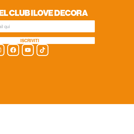
EL CLUB ILOVE DECORA
ISCRIVITI
cy