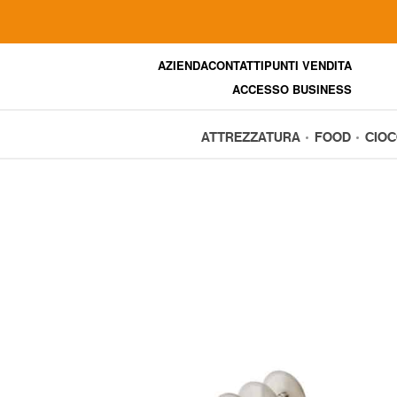
AZIENDA
CONTATTI
PUNTI VENDITA
ACCESSO BUSINESS
ATTREZZATURA
FOOD
CIO