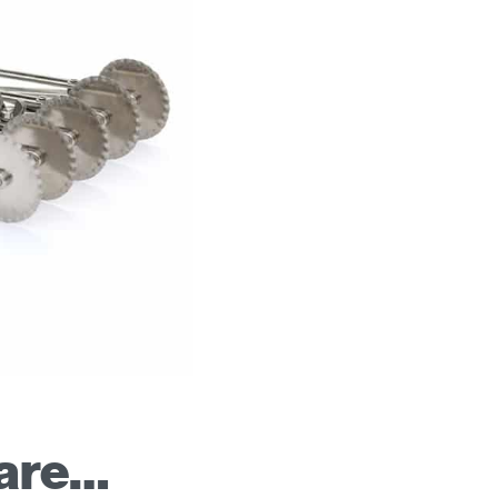
sare…