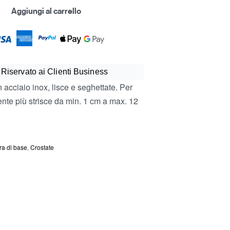
Aggiungi al carrello
 Riservato ai Clienti Business
 acciaio inox, lisce e seghettate. Per
te più strisce da min. 1 cm a max. 12
ra di base
,
Crostate