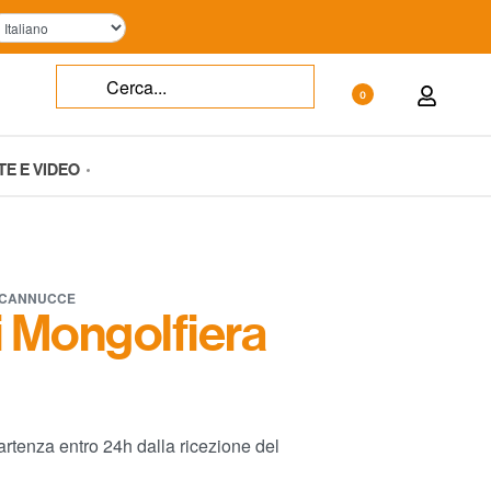
0
TE E VIDEO
E CANNUCCE
 Mongolfiera
rtenza entro 24h dalla ricezione del