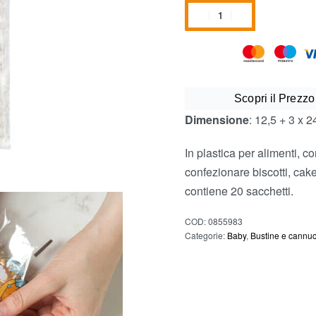
Scopri il Prezzo
Dimensione
: 12,5 + 3 x 
In plastica per alimenti, co
confezionare biscotti, ca
contiene 20 sacchetti.
COD:
0855983
Categorie:
Baby
,
Bustine e cannu