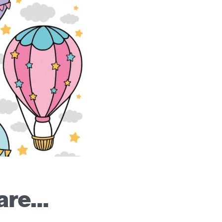
sare…