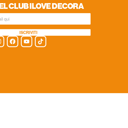
EL CLUB ILOVE DECORA
ISCRIVITI
cy