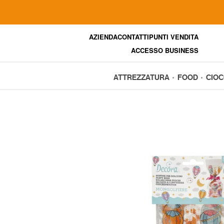
AZIENDA
CONTATTI
PUNTI VENDITA
ACCESSO BUSINESS
ATTREZZATURA
FOOD
CIO