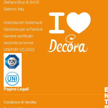
Stefano Brun 8, 84131
Salerno, Italy
Azienda con Sistema di
Gestione per la Parità di
Genere certificato
secondo la norma
UNI/PdR 125:2022
Pagine Legali
Condizioni di Vendita