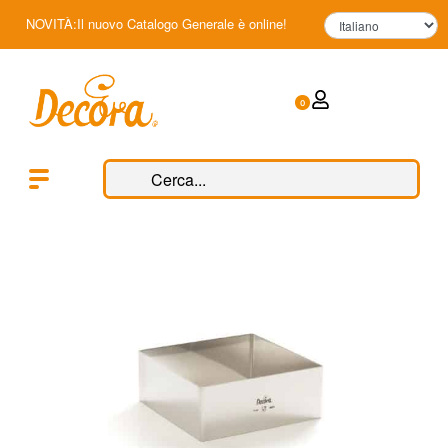
NOVITÀ:Il nuovo Catalogo Generale è online!
0