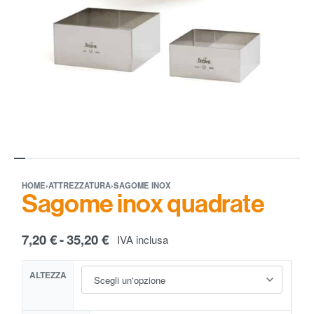
HOME
›
ATTREZZATURA
›
SAGOME INOX
Sagome inox quadrate
7,20
€
35,20
€
IVA inclusa
ALTEZZA