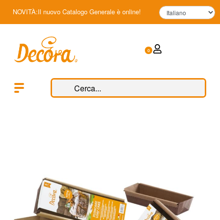
NOVITÀ:Il nuovo Catalogo Generale è online!
0