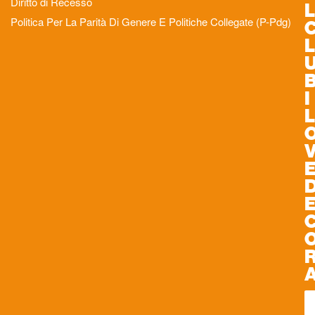
Diritto di Recesso
L
Politica Per La Parità Di Genere E Politiche Collegate (P-Pdg)
L
I
L