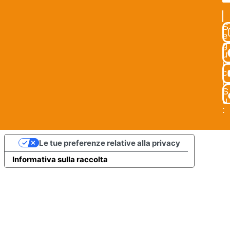
IS
S
e
g
u
i
c
i
S
u
:
Le tue preferenze relative alla privacy
Informativa sulla raccolta