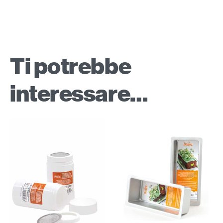
Ti potrebbe
interessare…