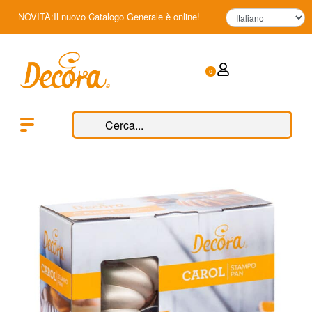
NOVITÀ:Il nuovo Catalogo Generale è online!
0