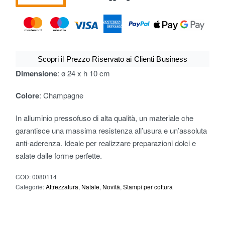
Scopri il Prezzo Riservato ai Clienti Business
Dimensione
: ø 24 x h 10 cm
Colore
: Champagne
In alluminio pressofuso di alta qualità, un materiale che
garantisce una massima resistenza all’usura e un’assoluta
anti-aderenza. Ideale per realizzare preparazioni dolci e
salate dalle forme perfette.
COD:
0080114
Categorie:
Attrezzatura
,
Natale
,
Novità
,
Stampi per cottura