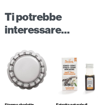
Ti potrebbe
interessare…
Stampo charlotte
Estratto naturale di