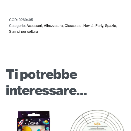
COD:
9260405
Categorie:
Accessori
,
Attrezzatura
,
Cioccolato
,
Novità
,
Party
,
Spazio
,
Stampi per cottura
Ti potrebbe
interessare…