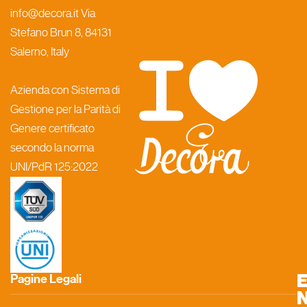
info@decora.it Via
Stefano Brun 8, 84131
Salerno, Italy
Azienda con Sistema di
Gestione per la Parità di
Genere certificato
secondo la norma
UNI/PdR 125:2022
Pagine Legali