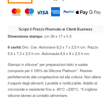
Scopri il Prezzo Riservato ai Clienti Business
Dimensione stampo:
cm 30 x 17 x h 3
6 cavità
Dim. Cav. Astronave 8,2 x 7 x 2,5 h cm. Razzo
5,5 x 7,3 x 2,5 h cm. Astronauta 6,5 x 8 x 2,5 h cm.
Stampo in silicone* per preparazioni dolci e salate
composto per il 100% da Silicone Platinum*. Resiste
perfettamente alla congelazione ed alla cottura. Non altera
il sapore degli alimenti. Lavabile e riutilizzabile. Adatto al
microonde e resistente fino a -40°C +230°C. *Il migliore
silicone idoneo al contatto alimentare.