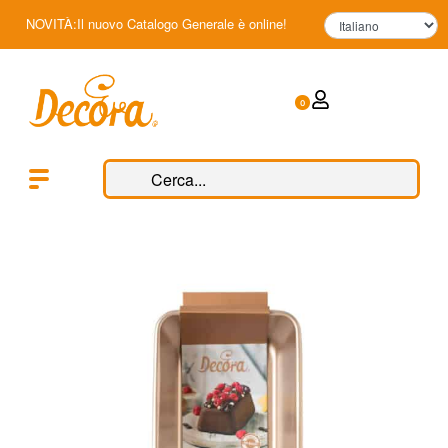
NOVITÀ:Il nuovo Catalogo Generale è online!
0