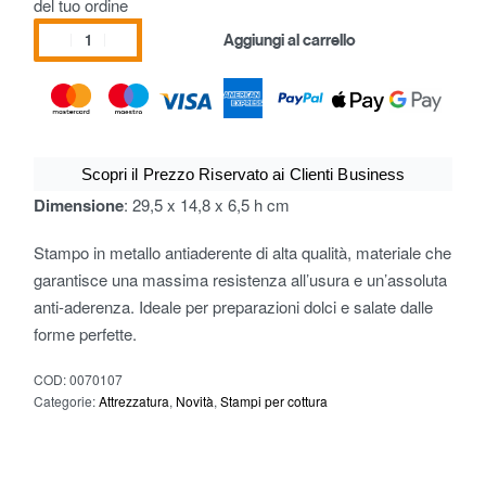
del tuo ordine
Aggiungi al carrello
Scopri il Prezzo Riservato ai Clienti Business
Dimensione
: 29,5 x 14,8 x 6,5 h cm
Stampo in metallo antiaderente di alta qualità, materiale che
garantisce una massima resistenza all’usura e un’assoluta
anti-aderenza. Ideale per preparazioni dolci e salate dalle
forme perfette.
COD:
0070107
Categorie:
Attrezzatura
,
Novità
,
Stampi per cottura