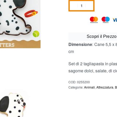
Scopri il Prezzo
Dimensione
: Cane 5,5 x 
cm
Set di 2 tagliapasta in plas
sagome dolci, salate, di ci
COD:
0255200
Categorie:
Animali
,
Attrezzatura
,
B