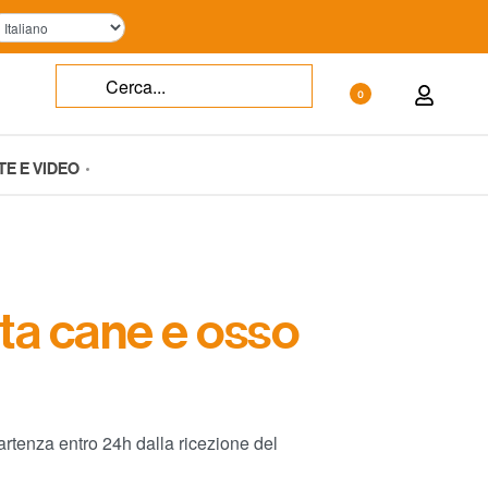
0
TE E VIDEO
ta cane e osso
rtenza entro 24h dalla ricezione del