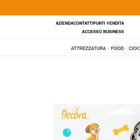
AZIENDA
CONTATTI
PUNTI VENDITA
ACCESSO BUSINESS
ATTREZZATURA
FOOD
CIO