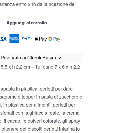
rtenza entro 24h dalla ricezione del
Aggiungi al carrello
 Riservato ai Clienti Business
x 5,5 x h 2,2 cm – Tulipano 7 x 6 x h 2,2
pasta in plastica, perfetti per dare
e sagome e topper in pasta di zucchero e
 in plastica per alimenti, perfetti per
nsionali con la ghiaccia reale, la crema
, il cacao, le polveri colorate, gli spray
 ottenere dei biscotti perfetti infarina lo