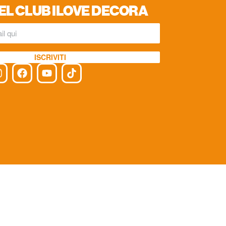
EL CLUB ILOVE DECORA
ISCRIVITI
cy