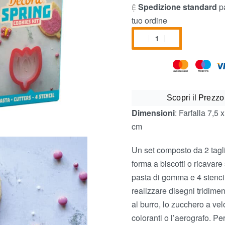
Spedizione standard
pa
tuo ordine
Scopri il Prezzo
Dimensioni
: Farfalla 7,5 
cm
Un set composto da 2 taglia
forma a biscotti o ricavar
pasta di gomma e 4 stencil,
realizzare disegni tridime
al burro, lo zucchero a velo
coloranti o l’aerografo. Per