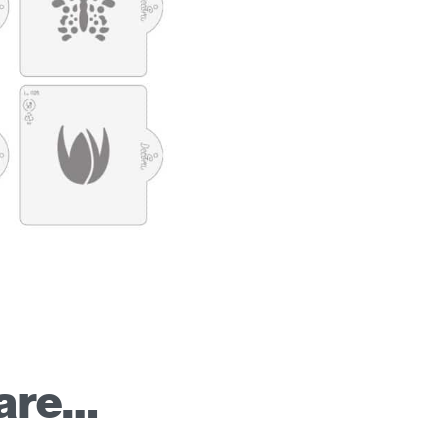
sare…