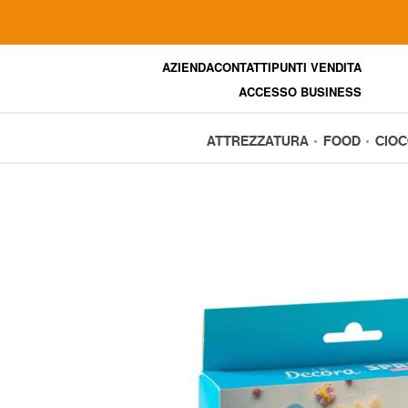
AZIENDA
CONTATTI
PUNTI VENDITA
ACCESSO BUSINESS
ATTREZZATURA
FOOD
CIO