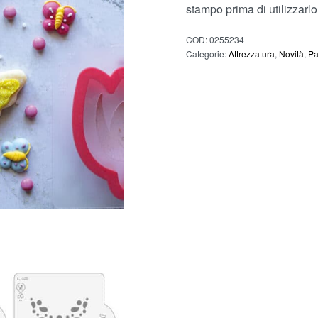
stampo prima di utilizzarlo
COD:
0255234
Categorie:
Attrezzatura
,
Novità
,
P