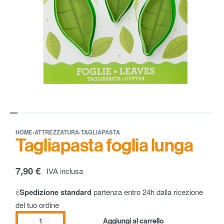
HOME
›
ATTREZZATURA
›
TAGLIAPASTA
Tagliapasta foglia lunga
7,90
€
IVA inclusa
Spedizione standard
partenza entro 24h dalla ricezione
del tuo ordine
Aggiungi al carrello