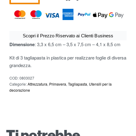
Scopri il Prezzo Riservato ai Clienti Business
Dimensione
: 3,3 x 6,5 cm – 3,5 x 7,5 cm – 4,1 x 8,5 cm
Kit di 3 tagliapasta in plastica per realizzare foglie di diversa
grandezza.
COD:
0803027
Categorie:
Attrezzatura
,
Primavera
,
Tagliapasta
,
Utensili per la
decorazione
Ti potrebbe