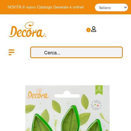
NOVITÀ:Il nuovo Catalogo Generale è online!
0