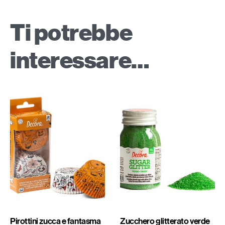
Ti potrebbe
interessare…
Pirottini zucca e fantasma
Zucchero glitterato verde