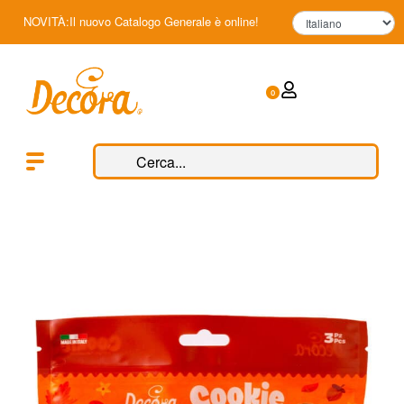
NOVITÀ:Il nuovo Catalogo Generale è online!
0