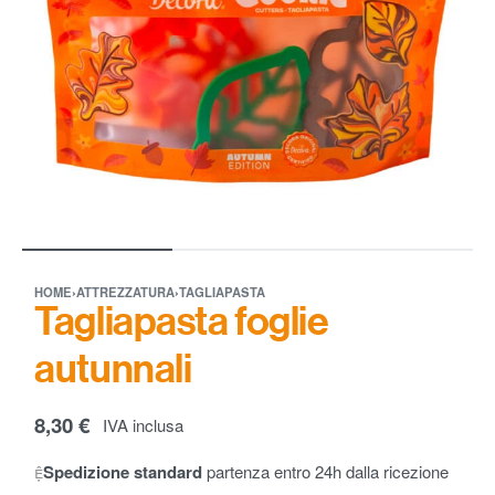
HOME
›
ATTREZZATURA
›
TAGLIAPASTA
Tagliapasta foglie
autunnali
8,30
€
IVA inclusa
Spedizione standard
partenza entro 24h dalla ricezione