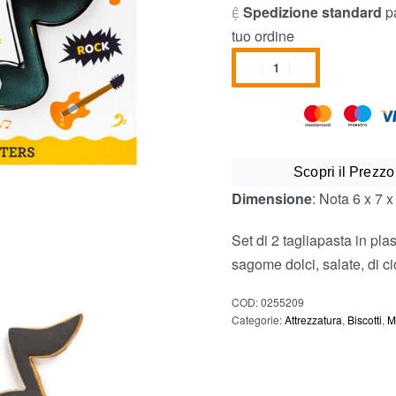
Spedizione standard
pa
tuo ordine
Scopri il Prezzo
Dimensione
: Nota 6 x 7 x
Set di 2 tagliapasta in plas
sagome dolci, salate, di ci
COD:
0255209
Categorie:
Attrezzatura
,
Biscotti
,
M