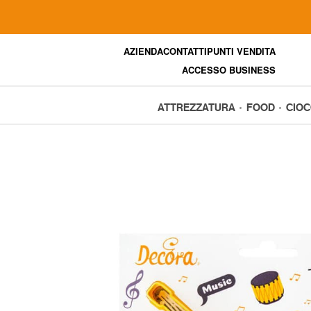
AZIENDA
CONTATTI
PUNTI VENDITA
ACCESSO BUSINESS
ATTREZZATURA
FOOD
CIO