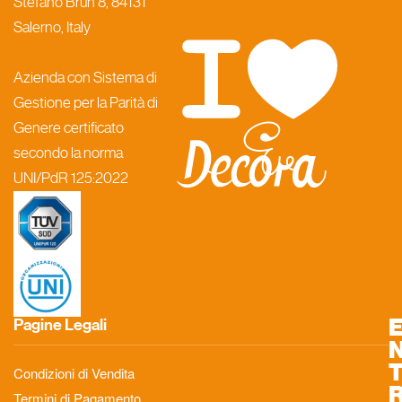
Stefano Brun 8, 84131
Salerno, Italy
Azienda con Sistema di
Gestione per la Parità di
Genere certificato
secondo la norma
UNI/PdR 125:2022
Pagine Legali
Condizioni di Vendita
Termini di Pagamento