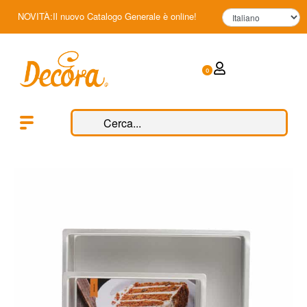
NOVITÀ:Il nuovo Catalogo Generale è online!
0