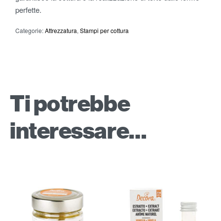
perfette.
Categorie:
Attrezzatura
,
Stampi per cottura
Ti potrebbe
interessare…