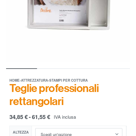
HOME
›
ATTREZZATURA
›
STAMPI PER COTTURA
Teglie professionali
rettangolari
34,85
€
61,55
€
IVA inclusa
ALTEZZA