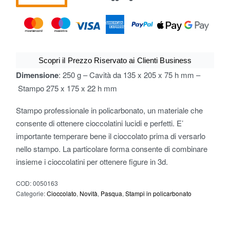
Scopri il Prezzo Riservato ai Clienti Business
Dimensione
: 250 g – Cavità da 135 x 205 x 75 h mm –
Stampo 275 x 175 x 22 h mm
Stampo professionale in policarbonato, un materiale che
consente di ottenere cioccolatini lucidi e perfetti. E’
importante temperare bene il cioccolato prima di versarlo
nello stampo. La particolare forma consente di combinare
insieme i cioccolatini per ottenere figure in 3d.
COD:
0050163
Categorie:
Cioccolato
,
Novità
,
Pasqua
,
Stampi in policarbonato