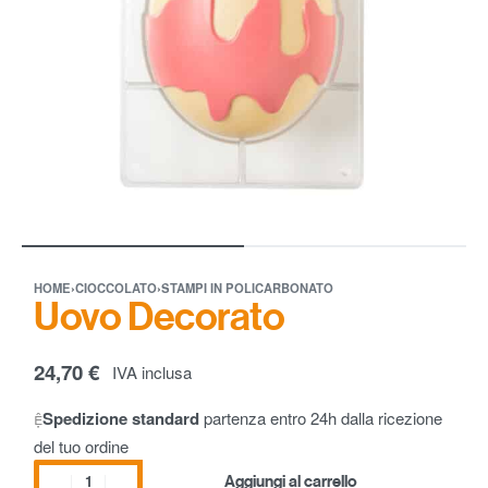
HOME
›
CIOCCOLATO
›
STAMPI IN POLICARBONATO
Uovo Decorato
24,70
€
IVA inclusa
Spedizione standard
partenza entro 24h dalla ricezione
del tuo ordine
Aggiungi al carrello