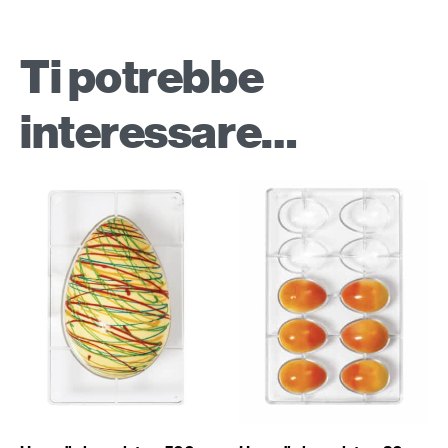
Ti potrebbe
interessare…