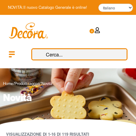
NOVITÀ:Il nuovo Catalogo Generale è online!
0
Home
/
Prodotti taggati “Novità”
Novità
VISUALIZZAZIONE DI 1-16 DI 119 RISULTATI