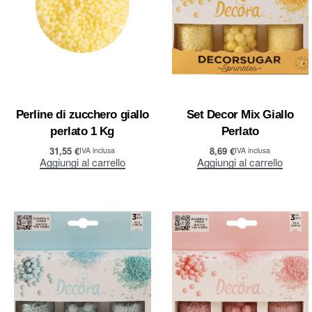
Perline di zucchero giallo
Set Decor Mix Giallo
perlato 1 Kg
Perlato
31,55
€
8,69
€
IVA inclusa
IVA inclusa
Aggiungi al carrello
Aggiungi al carrello