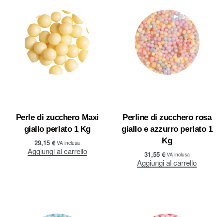
Perle di zucchero Maxi
Perline di zucchero rosa
giallo perlato 1 Kg
giallo e azzurro perlato 1
Kg
29,15
€
IVA inclusa
Aggiungi al carrello
31,55
€
IVA inclusa
Aggiungi al carrello