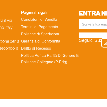
ENTRA N
Pagine Legali
Condizioni di Vendita
.it Via
Termini di Pagamento
o, Italy
Politiche di Spedizioni
Seguici Su:
Garanzia di Conformità
ione per la
Diritto di Recesso
 secondo la
Politica Per La Parità Di Genere E
Politiche Collegate (P-Pdg)