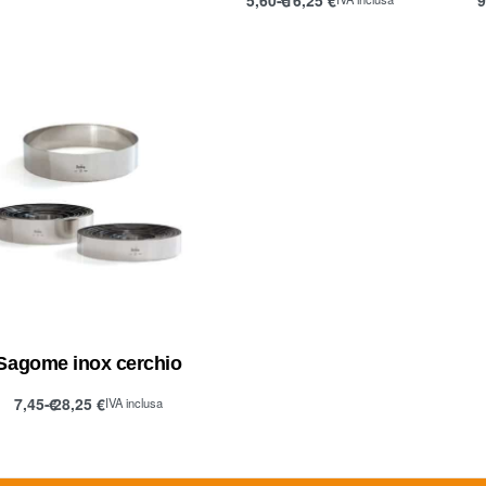
Scegli
Sagome inox cerchio
7,45
€
28,25
€
IVA inclusa
Scegli