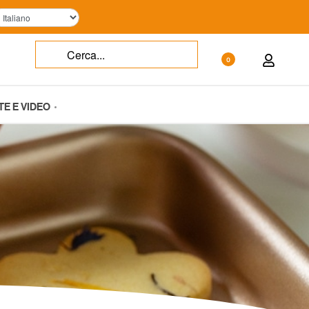
0
TE E VIDEO