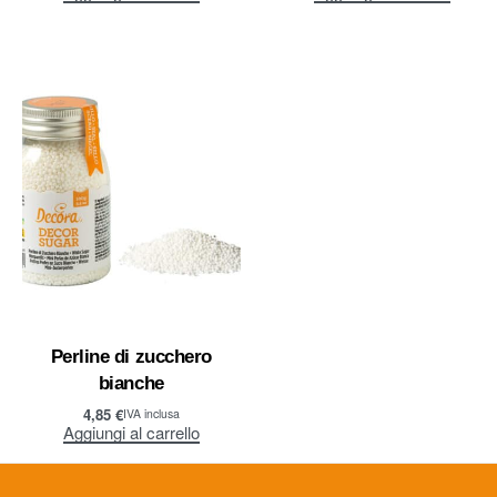
Perline di zucchero
bianche
4,85
€
IVA inclusa
Aggiungi al carrello