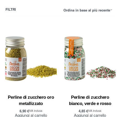
FILTRI
Ordina in base al più recente
Perline di zucchero oro
Perline di zucchero
metallizzato
bianco, verde e rosso
6,90
€
4,85
€
IVA inclusa
IVA inclusa
Aggiungi al carrello
Aggiungi al carrello