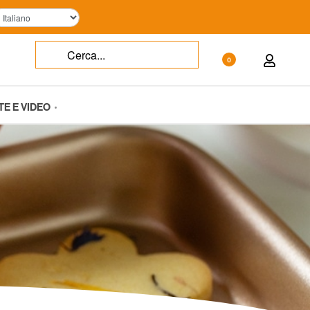
0
TE E VIDEO