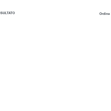
ISULTATO
Ordina 