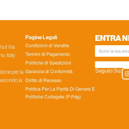
ENTRA N
Pagine Legali
Condizioni di Vendita
.it Via
Termini di Pagamento
o, Italy
Politiche di Spedizioni
Seguici Su:
Garanzia di Conformità
ione per la
Diritto di Recesso
 secondo la
Politica Per La Parità Di Genere E
Politiche Collegate (P-Pdg)