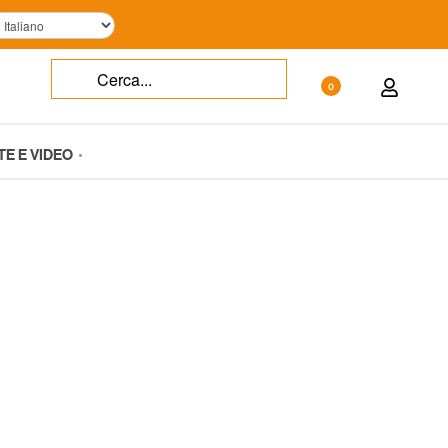
0
TE E VIDEO