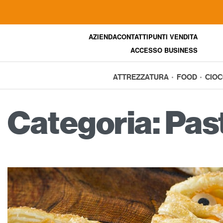
AZIENDA
CONTATTI
PUNTI VENDITA
ACCESSO BUSINESS
ATTREZZATURA
FOOD
CIO
Categoria:
Past