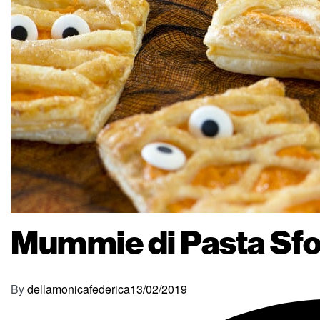
Mummie di Pasta Sfo
By
dellamonicafederica
13/02/2019