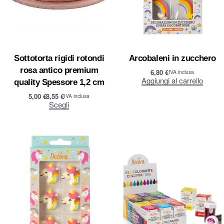
Sottotorta rigidi rotondi
Arcobaleni in zucchero
rosa antico premium
6,80
€
IVA inclusa
Aggiungi al carrello
quality Spessore 1,2 cm
5,00
€
8,55
€
IVA inclusa
Scegli