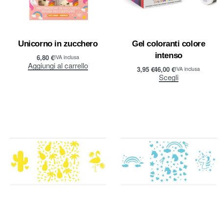
Unicorno in zucchero
Gel coloranti colore
intenso
6,80
€
IVA inclusa
Aggiungi al carrello
3,95
€
46,00
€
IVA inclusa
Scegli