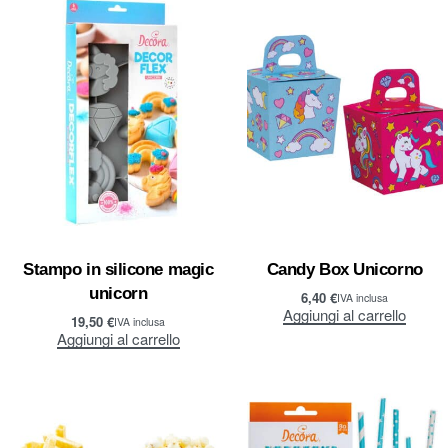
Stampo in silicone magic
Candy Box Unicorno
unicorn
6,40
€
IVA inclusa
Aggiungi al carrello
19,50
€
IVA inclusa
Aggiungi al carrello