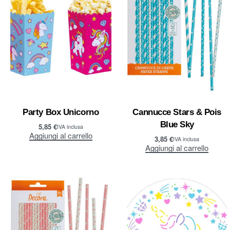
Party Box Unicorno
Cannucce Stars & Pois
Blue Sky
5,85
€
IVA inclusa
Aggiungi al carrello
3,85
€
IVA inclusa
Aggiungi al carrello