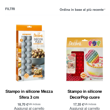
FILTRI
Ordina in base al più recente
Stampo in silicone Mezza
Stampo in silicone
Sfera 3 cm
DecorPop cuore
18,70
€
17,35
€
IVA inclusa
IVA inclusa
Aggiungi al carrello
Aggiungi al carrello