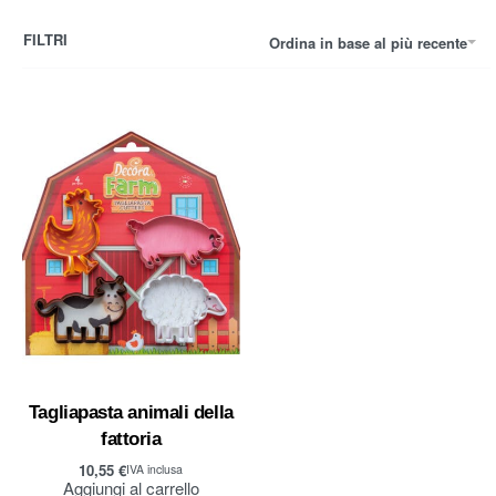
FILTRI
Ordina in base al più recente
Tagliapasta animali della
fattoria
10,55
€
IVA inclusa
Aggiungi al carrello