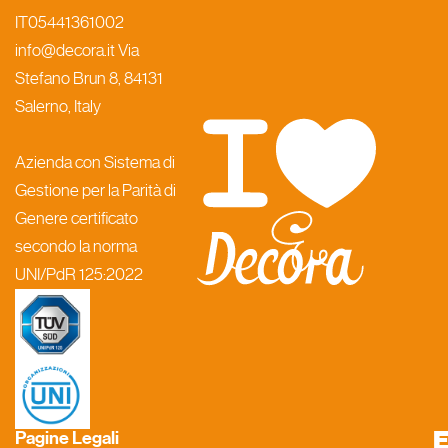
IT05441361002
info@decora.it Via
Stefano Brun 8, 84131
Salerno, Italy
Azienda con Sistema di
Gestione per la Parità di
Genere certificato
secondo la norma
UNI/PdR 125:2022
Pagine Legali