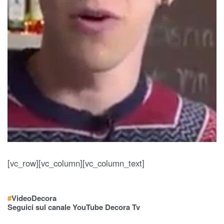
[vc_row][vc_column][vc_column_text]
#
Video
Decora
Seguici sul canale YouTube Decora Tv