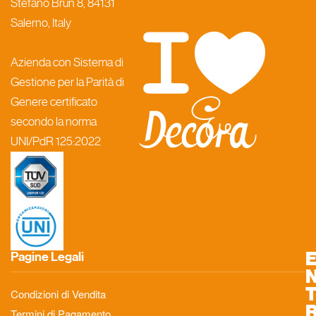
Stefano Brun 8, 84131
Salerno, Italy
Azienda con Sistema di
Gestione per la Parità di
Genere certificato
secondo la norma
UNI/PdR 125:2022
Pagine Legali
Condizioni di Vendita
Termini di Pagamento