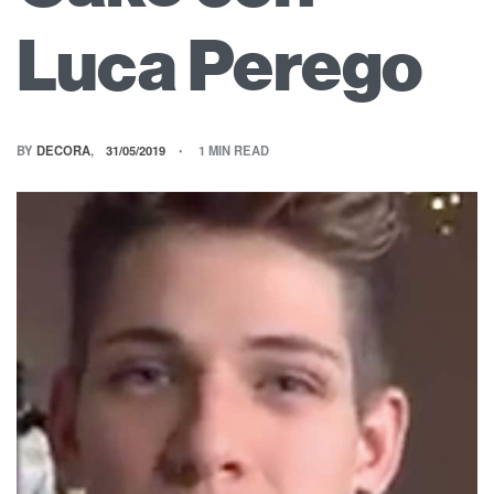
Luca Perego
BY
DECORA
31/05/2019
1 MIN READ