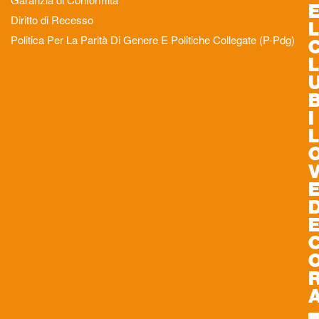
Diritto di Recesso
L
Politica Per La Parità Di Genere E Politiche Collegate (P-Pdg)
L
I
L