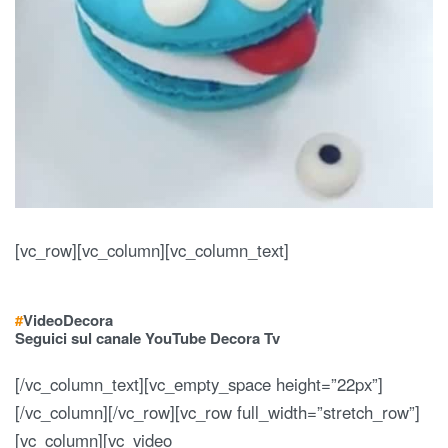
[vc_row][vc_column][vc_column_text]
#
Video
Decora
Seguici sul canale YouTube Decora Tv
[/vc_column_text][vc_empty_space height=”22px”]
[/vc_column][/vc_row][vc_row full_width=”stretch_row”]
[vc_column][vc_video