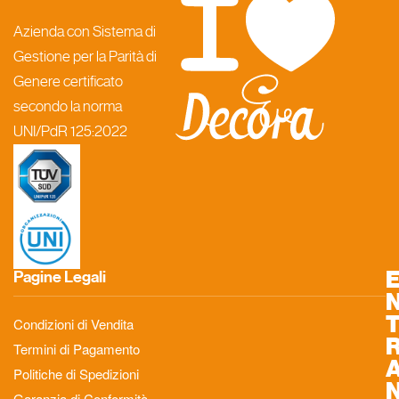
Azienda con Sistema di
Gestione per la Parità di
Genere certificato
secondo la norma
UNI/PdR 125:2022
Pagine Legali
Condizioni di Vendita
Termini di Pagamento
Politiche di Spedizioni
Garanzia di Conformità